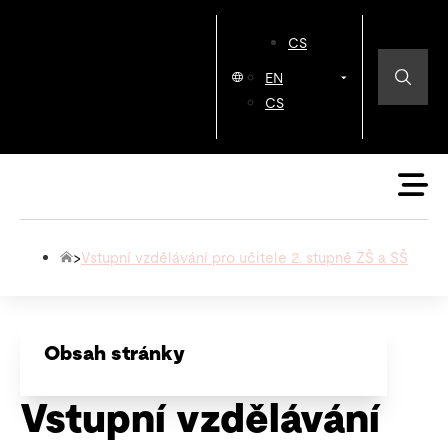
CS
EN
CS
>
Vstupní vzdělávání pro učitele 2. stupně ZŠ a SŠ
Obsah stránky
Vstupní vzdělávání