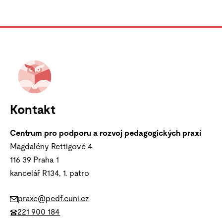
Kontakt
Centrum pro podporu a rozvoj pedagogických praxí
Magdalény Rettigové 4
116 39 Praha 1
kancelář R134, 1. patro
praxe@pedf.cuni.cz
221 900 184