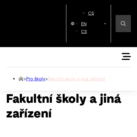
CS
EN
CS
>
Pro školy
>
Fakultní školy a jiná zařízení
Fakultní školy a jiná
zařízení