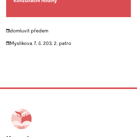
Konzultační hodiny
domluvit předem
Myslikova 7, č. 203, 2. patro