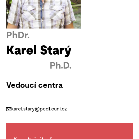
PhDr.
Karel Starý
Ph.D.
Vedoucí centra
karel.stary@pedf.cuni.cz