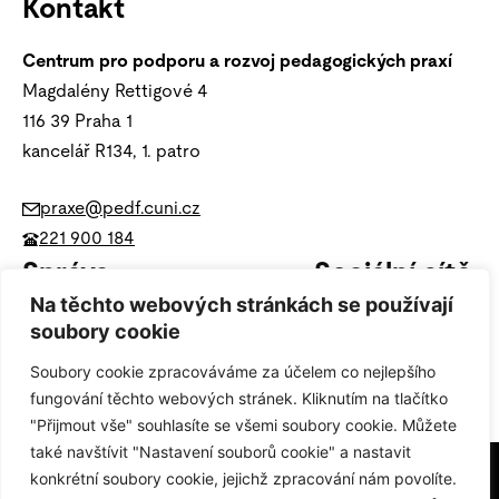
Kontakt
Centrum pro podporu a rozvoj pedagogických praxí
Magdalény Rettigové 4
116 39 Praha 1
kancelář R134, 1. patro
praxe@pedf.cuni.cz
221 900 184
Správa
Sociální sítě
Na těchto webových stránkách se používají
Ochrana osobních údajů (GDPR)
soubory cookie
Soubory cookie zpracováváme za účelem co nejlepšího
Nastavení cookies
fungování těchto webových stránek. Kliknutím na tlačítko
"Přijmout vše" souhlasíte se všemi soubory cookie. Můžete
také navštívit "Nastavení souborů cookie" a nastavit
konkrétní soubory cookie, jejichž zpracování nám povolíte.