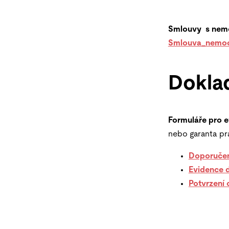
Smlouvy s nemo
Smlouva_nemoc
Dokla
Formuláře pro 
nebo garanta pr
Doporučen
Evidence 
Potvrzení 